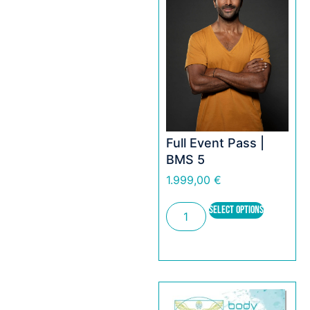
Full Event Pass |
BMS 5
1.999,00
€
SELECT OPTIONS