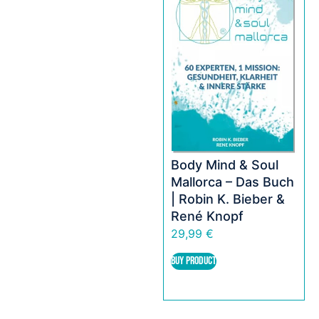
Body Mind & Soul
Mallorca – Das Buch
| Robin K. Bieber &
René Knopf
29,99
€
BUY PRODUCT