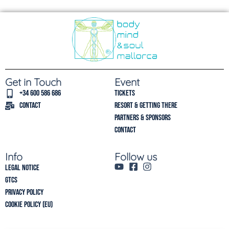
Get in Touch
Event
+34 600 586 686
Tickets
Contact
Resort & Getting there
Partners & Sponsors
Contact
Info
Follow us
Legal Notice
GTCs
Privacy policy
Cookie Policy (EU)