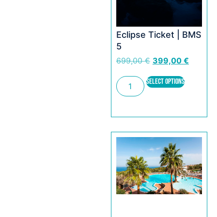
Eclipse Ticket | BMS
5
699,00
€
399,00
€
SELECT OPTIONS