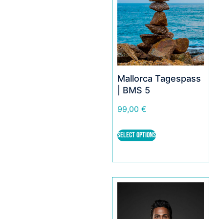
Mallorca Tagespass
| BMS 5
99,00
€
SELECT OPTIONS