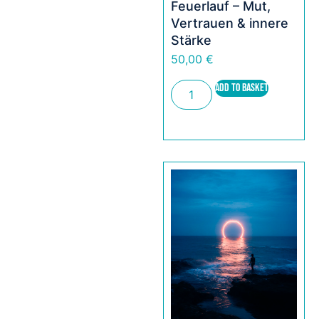
Feuerlauf – Mut,
Vertrauen & innere
Stärke
50,00
€
ADD TO BASKET