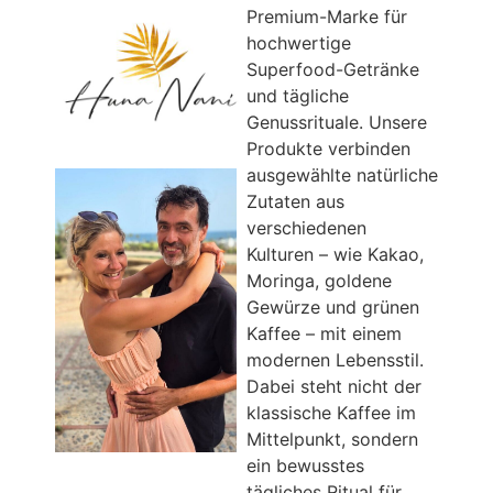
Premium-Marke für
hochwertige
Superfood-Getränke
und tägliche
Genussrituale. Unsere
Produkte verbinden
ausgewählte natürliche
Zutaten aus
verschiedenen
Kulturen – wie Kakao,
Moringa, goldene
Gewürze und grünen
Kaffee – mit einem
modernen Lebensstil.
Dabei steht nicht der
klassische Kaffee im
Mittelpunkt, sondern
ein bewusstes
tägliches Ritual für