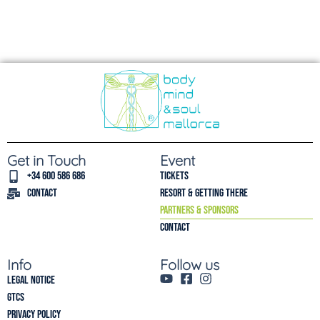
Get in Touch
Event
+34 600 586 686
Tickets
Contact
Resort & Getting there
Partners & Sponsors
Contact
Info
Follow us
Legal Notice
GTCs
Privacy policy