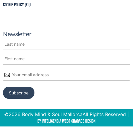
Cookie Policy (EU)
Newsletter
©2026 Body Mind & Soul Mallorca
All Rights Reserved |
by Inteligencia Web
& Charade Design