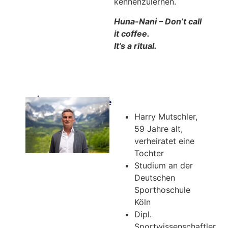
kennenzulernen.
Huna-Nani – Don’t call
it coffee.
It’s a ritual.
Harry Mutschler,
59 Jahre alt,
verheiratet eine
Tochter
Studium an der
Deutschen
Sporthoschule
Köln
Dipl.
Sportwissenschaftler