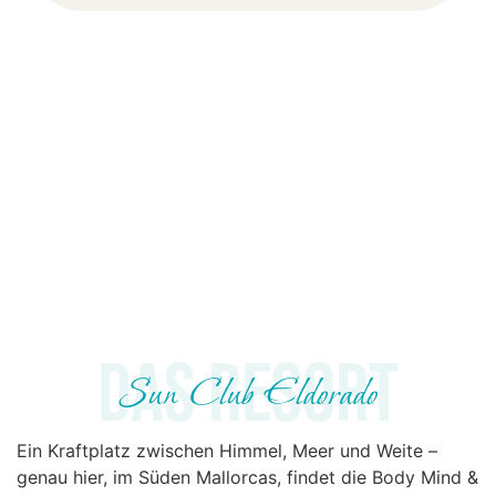
Das Resort
Sun Club Eldorado
Ein Kraftplatz zwischen Himmel, Meer und Weite –
genau hier, im Süden Mallorcas, findet die Body Mind &