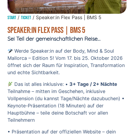
/
/ Speaker:in Flex Pass | BMS 5
Start
Ticket
Speaker:in Flex Pass | BMS 5
Sei Teil der gemeinschaftlichen Reise…
Werde Speaker:in auf der Body, Mind & Soul
Mallorca – Edition 5! Vom 17. bis 25. Oktober 2026
öffnet sich der Raum für Inspiration, Transformation
und echte Sichtbarkeit.
Das ist alles inklusive: •
3+ Tage / 2+ Nächte
Teilnahme – mitten im Geschehen, inklusive
Vollpension (du kannst Tage/Nächte dazubuchen) •
Keynote-Präsentation (18 Minuten) auf der
Hauptbühne – teile deine Botschaft vor allen
Teilnehmern
• Präsentation auf der offiziellen Website – dein