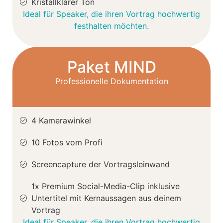
Kristallklarer Ton
Ideal für Speaker, die ihren Vortrag hochwertig
festhalten möchten.
Paket MIND
Professionelle Dokumentation
4 Kamerawinkel
10 Fotos vom Profi
Screencapture der Vortragsleinwand
1x Premium Social-Media-Clip inklusive
Untertitel mit Kernaussagen aus deinem
Vortrag
Ideal für Speaker, die ihren Vortrag hochwertig