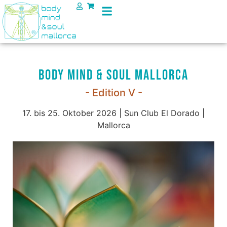
Body Mind & Soul Mallorca
- Edition V -
17. bis 25. Oktober 2026 | Sun Club El Dorado |
Mallorca