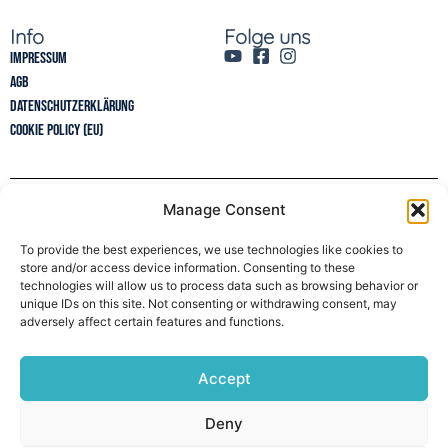
Info
Folge uns
Impressum
AGB
Datenschutzerklärung
Cookie Policy (EU)
Manage Consent
Newsletter
To provide the best experiences, we use technologies like cookies to
store and/or access device information. Consenting to these
technologies will allow us to process data such as browsing behavior or
unique IDs on this site. Not consenting or withdrawing consent, may
adversely affect certain features and functions.
Accept
Deny