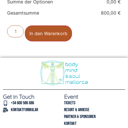
Summe der Optionen
0,00
€
Gesamtsumme
800,00
€
In den Warenkorb
Get in Touch
Event
+34 600 586 686
Tickets
Kontaktformular
Resort & Anreise
Partner & Sponsoren
Kontakt